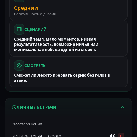
Средний
Волатильность сценария
СЦЕНАРИЙ
Средний темп, мало моментов, низкая
результативность, возможна ничья или
минимальная победа одной из сторон.
СМОТРЕТЬ
Сможет ли Лесото прервать серию без голов в
атаке.
ЛИЧНЫЕ ВСТРЕЧИ
Лесото
vs
Кения
Кения
—
Лесото
4:0
июн 2026
П