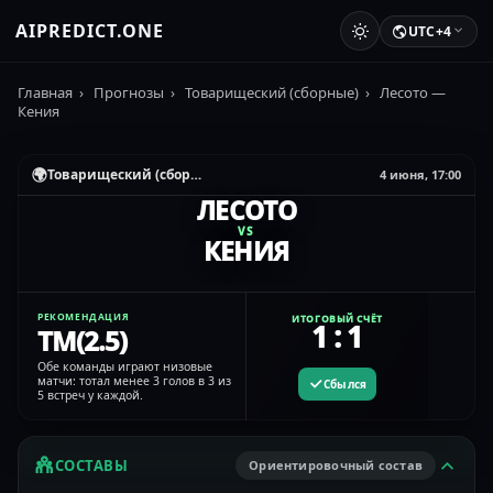
AIPREDICT.ONE
UTC+4
Главная
›
Прогнозы
›
Товарищеский (сборные)
›
Лесото —
Кения
🌍
Товарищеский (сборные)
4 июня, 17:00
ЛЕСОТО
VS
КЕНИЯ
РЕКОМЕНДАЦИЯ
ИТОГОВЫЙ СЧЁТ
1 : 1
ТМ(2.5)
Обе команды играют низовые
матчи: тотал менее 3 голов в 3 из
Сбылся
5 встреч у каждой.
СОСТАВЫ
Ориентировочный состав