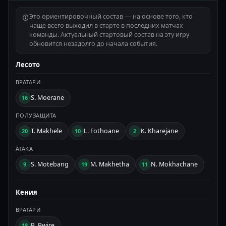
Это ориентировочный состав — на основе того, кто
чаще всего выходил в старте в последних матчах
команды. Актуальный стартовый состав на эту игру
обновится незадолго до начала события.
Лесото
ВРАТАРИ
S. Moerane
16
ПОЛУЗАЩИТА
T. Makhele
L. Fothoane
K. Kharejane
20
10
2
АТАКА
S. Motebang
M. Makhetha
N. Mokhachane
9
19
11
Кения
ВРАТАРИ
B. Bwire
18