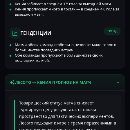
Кения забивает в среднем 1.5 гола за выездной матч.
Кения пропускает много в гостях — в среднем 4.0 гола за
выездной матч.
ТРЕНД
ТЕНДЕНЦИИ
Матчи обеих команд стабильно низовые: мало голов в
большинстве последних встреч.
Обе команды пропускают в большинстве своих
последних матчей.
ЛЕСОТО — КЕНИЯ ПРОГНОЗ НА МАТЧ
Товарищеский статус матча снижает
турнирную цену результата, оставляя
пространство для тактических экспериментов.
Лесото подходит к игре с тремя поражениями в
пяти последних встречах, что давит на