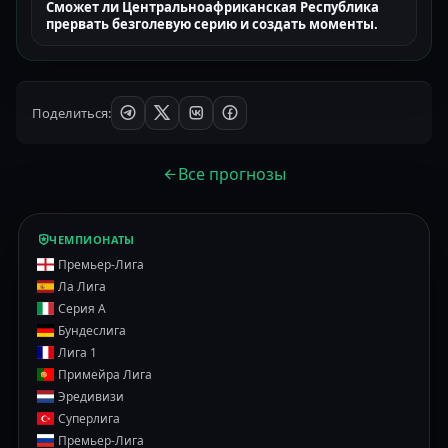
Сможет ли Центральноафриканская Республика
прервать безголевую серию и создать моменты.
Поделиться:
Все прогнозы
ЧЕМПИОНАТЫ
Премьер-Лига
Ла Лига
Серия А
Бундеслига
Лига 1
Примейра Лига
Эредивизи
Суперлига
Премьер-Лига