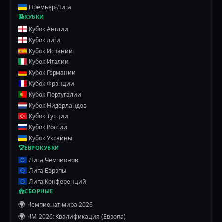
Премьер-Лига
КУБКИ
Кубок Англии
Кубок лиги
Кубок Испании
Кубок Италии
Кубок Германии
Кубок Франции
Кубок Португалии
Кубок Нидерландов
Кубок Турции
Кубок России
Кубок Украины
ЕВРОКУБКИ
Лига Чемпионов
Лига Европы
Лига Конференций
СБОРНЫЕ
🌍
Чемпионат мира 2026
🌍
ЧМ-2026: Квалификация (Европа)