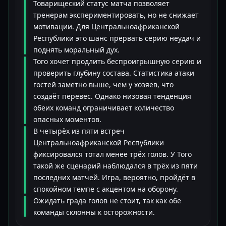
Товарищеский статус матча позволяет
тренерам экспериментировать, но не снижает
мотивации. Для Центральноафриканской
Республики это шанс прервать серию неудач и
поднять моральный дух.
Того хочет продлить беспроигрышную серию и
проверить глубину состава. Статистика атаки
гостей заметно выше, чем у хозяев, что
создаёт перевес. Однако низовая тенденция
обеих команд ограничивает количество
опасных моментов.
В четырёх из пяти встреч
Центральноафриканской Республики
фиксировался тотал менее трёх голов. У Того
такой же сценарий наблюдался в трёх из пяти
последних матчей. Игра, вероятно, пройдёт в
спокойном темпе с акцентом на оборону.
Ожидать града голов не стоит, так как обе
команды склонны к осторожности.