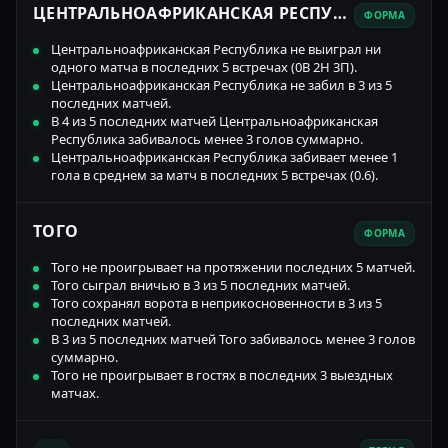
ЦЕНТРАЛЬНОАФРИКАНСКАЯ РЕСПУБЛИКА
ФОРМА
Центральноафриканская Республика не выиграл ни
одного матча в последних 5 встречах (0В 2Н 3П).
Центральноафриканская Республика не забил в 3 из 5
последних матчей.
В 4 из 5 последних матчей Центральноафриканская
Республика забивалось менее 3 голов суммарно.
Центральноафриканская Республика забивает менее 1
гола в среднем за матч в последних 5 встречах (0.6).
ТОГО
ФОРМА
Того не проигрывает на протяжении последних 5 матчей.
Того сыграл вничью в 3 из 5 последних матчей.
Того сохранял ворота в неприкосновенности в 3 из 5
последних матчей.
В 3 из 5 последних матчей Того забивалось менее 3 голов
суммарно.
Того не проигрывает в гостях в последних 3 выездных
матчах.