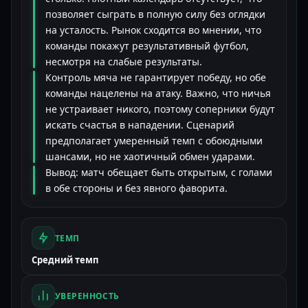
позволяет сыграть в полную силу без оглядки
на усталость. Рынок сходится во мнении, что
команды покажут результативный футбол,
несмотря на слабые результаты.
Контроль мяча не гарантирует победу, но обе
команды нацелены на атаку. Важно, что ничья
не устраивает никого, поэтому соперники будут
искать счастья в нападении. Сценарий
предполагает умеренный темп с обоюдными
шансами, но не хаотичный обмен ударами.
Вывод: матч обещает быть открытым, с голами
в обе стороны и без явного фаворита.
ТЕМП
Средний темп
УВЕРЕННОСТЬ