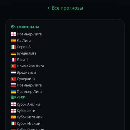
Все прогнозы
ЧЕМПИОНАТЫ
Премьер-Лига
Ла Лига
Серия А
Бундеслига
Лига 1
Примейра Лига
Эредивизи
Суперлига
Премьер-Лига
Премьер-Лига
КУБКИ
Кубок Англии
Кубок лиги
Кубок Испании
Кубок Италии
Кубок Германии