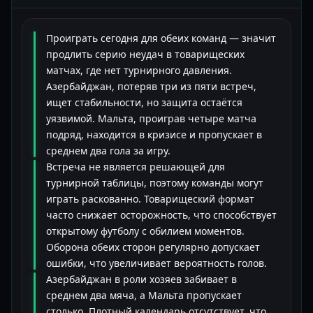
Проиграть сегодня для обеих команд — значит
продлить серию неудач в товарищеских
матчах, где нет турнирного давления.
Азербайджан, потеряв три из пяти встреч,
ищет стабильности, но защита остаётся
уязвимой. Мальта, проиграв четыре матча
подряд, находится в кризисе и пропускает в
среднем два гола за игру.
Встреча не является решающей для
турнирной таблицы, поэтому команды могут
играть раскованно. Товарищеский формат
часто снижает осторожность, что способствует
открытому футболу с обилием моментов.
Оборона обеих сторон регулярно допускает
ошибки, что увеличивает вероятность голов.
Азербайджан в роли хозяев забивает в
среднем два мяча, а Мальта пропускает
столько. Плотный календарь отсутствует, что