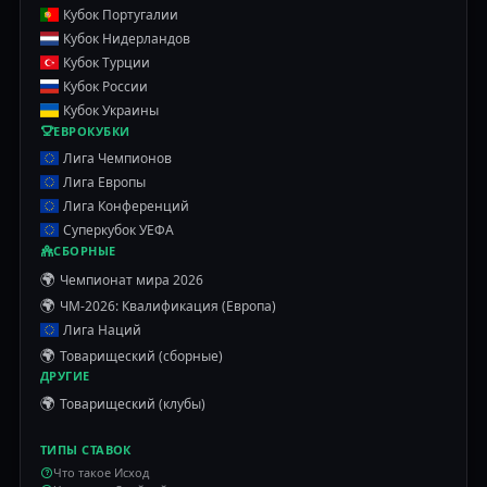
Кубок Португалии
Кубок Нидерландов
Кубок Турции
Кубок России
Кубок Украины
ЕВРОКУБКИ
Лига Чемпионов
Лига Европы
Лига Конференций
Суперкубок УЕФА
СБОРНЫЕ
🌍
Чемпионат мира 2026
🌍
ЧМ-2026: Квалификация (Европа)
Лига Наций
🌍
Товарищеский (сборные)
ДРУГИЕ
🌍
Товарищеский (клубы)
ТИПЫ СТАВОК
Что такое Исход