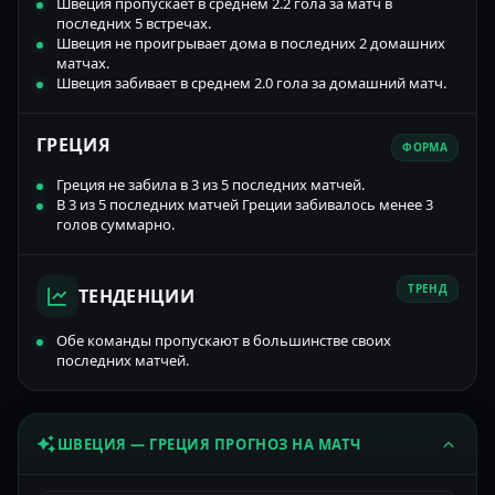
Швеция пропускает в среднем 2.2 гола за матч в
последних 5 встречах.
Швеция не проигрывает дома в последних 2 домашних
матчах.
Швеция забивает в среднем 2.0 гола за домашний матч.
ГРЕЦИЯ
ФОРМА
Греция не забила в 3 из 5 последних матчей.
В 3 из 5 последних матчей Греции забивалось менее 3
голов суммарно.
ТРЕНД
ТЕНДЕНЦИИ
Обе команды пропускают в большинстве своих
последних матчей.
ШВЕЦИЯ — ГРЕЦИЯ ПРОГНОЗ НА МАТЧ