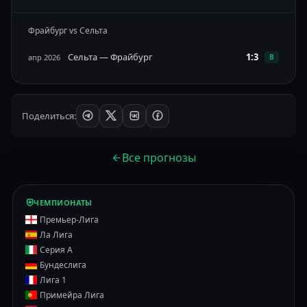
Фрайбург
vs
Сельта
Сельта
—
Фрайбург
1:3
апр 2026
В
Поделиться:
Все прогнозы
ЧЕМПИОНАТЫ
Премьер-Лига
Ла Лига
Серия А
Бундеслига
Лига 1
Примейра Лига