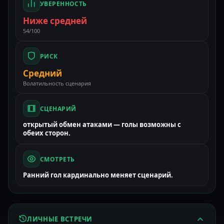
УВЕРЕННОСТЬ
Ниже средней
54/100
РИСК
Средний
Волатильность сценария
СЦЕНАРИЙ
открытый обмен атаками — голы возможны с
обеих сторон.
СМОТРЕТЬ
Ранний гол кардинально меняет сценарий.
ЛИЧНЫЕ ВСТРЕЧИ