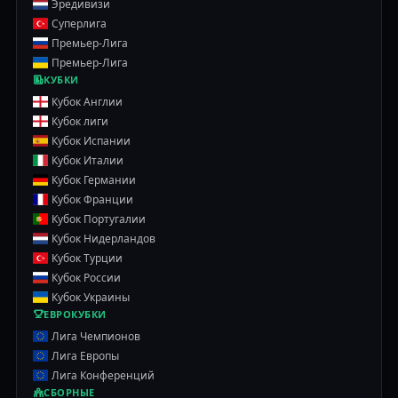
Эредивизи
Суперлига
Премьер-Лига
Премьер-Лига
КУБКИ
Кубок Англии
Кубок лиги
Кубок Испании
Кубок Италии
Кубок Германии
Кубок Франции
Кубок Португалии
Кубок Нидерландов
Кубок Турции
Кубок России
Кубок Украины
ЕВРОКУБКИ
Лига Чемпионов
Лига Европы
Лига Конференций
СБОРНЫЕ