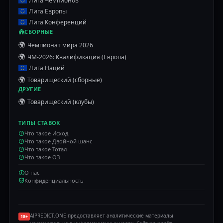
Лига Чемпионов
Лига Европы
Лига Конференций
СБОРНЫЕ
🌍
Чемпионат мира 2026
🌍
ЧМ-2026: Квалификация (Европа)
Лига Наций
🌍
Товарищеский (сборные)
ДРУГИЕ
🌍
Товарищеский (клубы)
ТИПЫ СТАВОК
Что такое Исход
Что такое Двойной шанс
Что такое Тотал
Что такое ОЗ
О нас
Конфиденциальность
AIPREDICT.ONE предоставляет аналитические материалы
18+