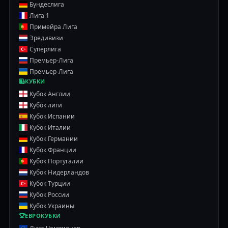
Бундеслига
Лига 1
Примейра Лига
Эредивизи
Суперлига
Премьер-Лига
Премьер-Лига
КУБКИ
Кубок Англии
Кубок лиги
Кубок Испании
Кубок Италии
Кубок Германии
Кубок Франции
Кубок Португалии
Кубок Нидерландов
Кубок Турции
Кубок России
Кубок Украины
ЕВРОКУБКИ