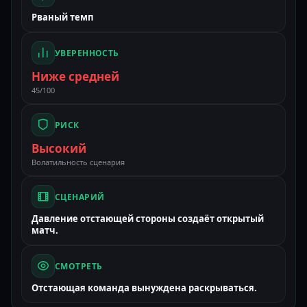
Рваный темп
УВЕРЕННОСТЬ
Ниже средней
45/100
РИСК
Высокий
Волатильность сценария
СЦЕНАРИЙ
Давление отстающей стороны создаёт открытый
матч.
СМОТРЕТЬ
Отстающая команда вынуждена раскрываться.