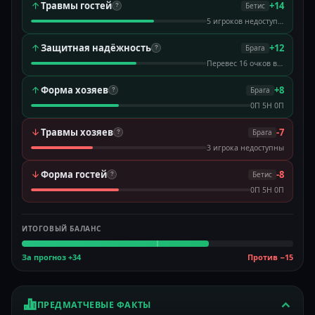
Травмы гостей
+14
Бетис
?
5 игроков недоступны
Защитная надёжность
+12
Брага
?
Перевес 16 очков в защите
Форма хозяев
+8
Брага
?
0П 5Н 0П
Травмы хозяев
-7
Брага
?
3 игрока недоступны
Форма гостей
-8
Бетис
?
0П 5Н 0П
ИТОГОВЫЙ БАЛАНС
За прогноз +34
Против −15
ПРЕДМАТЧЕВЫЕ ФАКТЫ