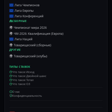
Лига Чемпионов
Лига Европы
Лига Конференций
СБОРНЫЕ
🌍
Чемпионат мира 2026
🌍
ЧМ-2026: Квалификация (Европа)
Лига Наций
🌍
Товарищеский (сборные)
ДРУГИЕ
🌍
Товарищеский (клубы)
ТИПЫ СТАВОК
Что такое Исход
Что такое Двойной шанс
Что такое Тотал
Что такое ОЗ
О нас
Конфиденциальность