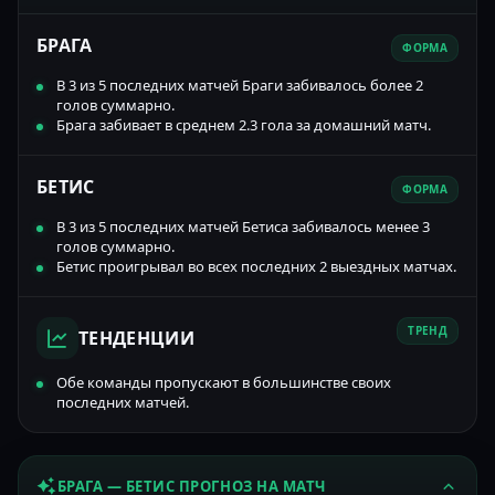
БРАГА
ФОРМА
В 3 из 5 последних матчей Браги забивалось более 2
голов суммарно.
Брага забивает в среднем 2.3 гола за домашний матч.
БЕТИС
ФОРМА
В 3 из 5 последних матчей Бетиса забивалось менее 3
голов суммарно.
Бетис проигрывал во всех последних 2 выездных матчах.
ТРЕНД
ТЕНДЕНЦИИ
Обе команды пропускают в большинстве своих
последних матчей.
БРАГА — БЕТИС ПРОГНОЗ НА МАТЧ