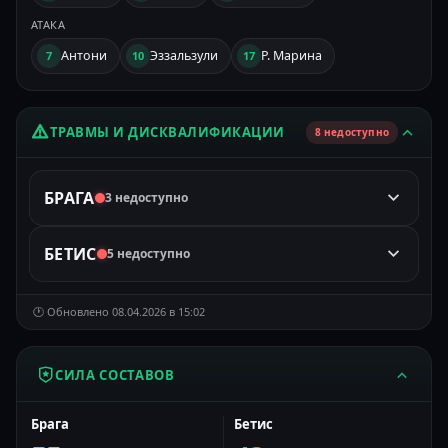
АТАКА
Антони
Эззальзули
Р. Марина
7
10
17
ТРАВМЫ И ДИСКВАЛИФИКАЦИИ
8 недоступно
БРАГА
3 недоступно
БЕТИС
5 недоступно
🕐 Обновлено 08.04.2026 в 15:02
СИЛА СОСТАВОВ
Брага
Бетис