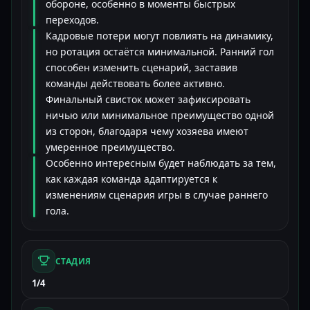
обороне, особенно в моменты быстрых
переходов.
Кадровые потери могут повлиять на динамику,
но ротация остаётся минимальной. Ранний гол
способен изменить сценарий, заставив
команды действовать более активно.
Финальный свисток может зафиксировать
ничью или минимальное преимущество одной
из сторон, благодаря чему хозяева имеют
умеренное преимущество.
Особенно интересным будет наблюдать за тем,
как каждая команда адаптируется к
изменениям сценария игры в случае раннего
гола.
СТАДИЯ
1/4