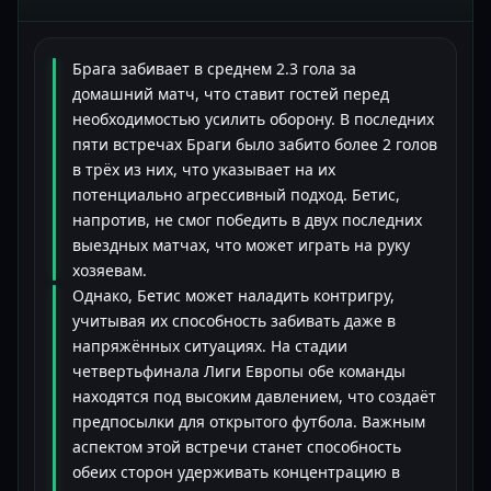
Брага забивает в среднем 2.3 гола за
домашний матч, что ставит гостей перед
необходимостью усилить оборону. В последних
пяти встречах Браги было забито более 2 голов
в трёх из них, что указывает на их
потенциально агрессивный подход. Бетис,
напротив, не смог победить в двух последних
выездных матчах, что может играть на руку
хозяевам.
Однако, Бетис может наладить контригру,
учитывая их способность забивать даже в
напряжённых ситуациях. На стадии
четвертьфинала Лиги Европы обе команды
находятся под высоким давлением, что создаёт
предпосылки для открытого футбола. Важным
аспектом этой встречи станет способность
обеих сторон удерживать концентрацию в