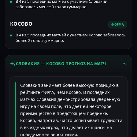
В 4 из 5 последних матчей с участием Словакии
забивалось менее 3 голов суммарно.
КОСОВО
ФОРМА
В 4 из 5 последних матчей с участием Косово забивалось
более 2 голов суммарно.
СЛОВАКИЯ — КОСОВО ПРОГНОЗ НА МАТЧ
Словакия занимает более высокую позицию в
рейтинге ФИФА, чем Косово. В последних
матчах Словакия демонстрировала уверенную
игру на своем поле, что дает ей некоторое
преимущество в предстоящем поединке.
Косово, напротив, часто испытывает трудности
в выездных играх, что делает их шансы на
победу менее вероятными.