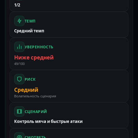
1/2
ТЕМП
Средний темп
УВЕРЕННОСТЬ
Ниже средней
49/100
РИСК
Средний
Волатильность сценария
СЦЕНАРИЙ
Контроль мяча и быстрые атаки
СМОТРЕТЬ