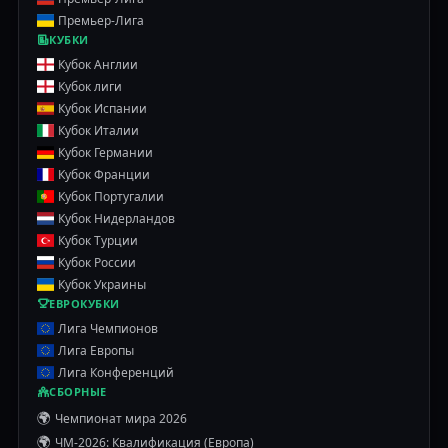
Премьер-Лига
КУБКИ
Кубок Англии
Кубок лиги
Кубок Испании
Кубок Италии
Кубок Германии
Кубок Франции
Кубок Португалии
Кубок Нидерландов
Кубок Турции
Кубок России
Кубок Украины
ЕВРОКУБКИ
Лига Чемпионов
Лига Европы
Лига Конференций
СБОРНЫЕ
🌍
Чемпионат мира 2026
🌍
ЧМ-2026: Квалификация (Европа)