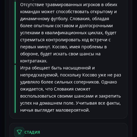
Отсутствие травмированных игроков в обеих
командах может способствовать открытому и
динамичному футболу. Словакия, обладая
более опытным составом и долгосрочными
успехами в квалификационных циклах, будет
стремиться контролировать ход встречи с
первых минут. Косово, имея проблемы в
обороне, будет искать свои шансы на
контратаках.
Игра обещает быть насыщенной и
непредсказуемой, поскольку Косово уже не раз
удивляло более сильных соперников. Однако
ожидается, что Словакия сможет
воспользоваться своими шансами и закрепить
успех на домашнем поле. Учитывая все факты,
ничья выглядит маловероятной.
СТАДИЯ