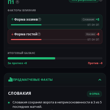
П1
?
ФАКТОРЫ ВЛИЯНИЯ
Форма хозяев
+8
Словакия
?
0П 0Н 0П
Форма гостей
-8
Косово
?
0П 0Н 0П
ИТОГОВЫЙ БАЛАНС
За прогноз +8
Против −8
ПРЕДМАТЧЕВЫЕ ФАКТЫ
СЛОВАКИЯ
ФОРМА
Словакия сохранял ворота в неприкосновенности в 3 из 5
последних матчей.