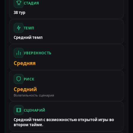
СТАДИЯ
38 тур
ТЕМП
Средний темп
УВЕРЕННОСТЬ
Средняя
РИСК
Средний
Волатильность сценария
СЦЕНАРИЙ
Средний темп с возможностью открытой игры во
втором тайме.