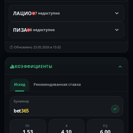
ЛАЦИО
7 недоступно
ПИЗА
6 недоступно
🕐 Обновлено 23.05.2026 в 15:02
КОЭФФИЦИЕНТЫ
Исход
Рекомендованная ставка
Букмекер
bet
365
П1
X
П2
1.53
4.10
6.00