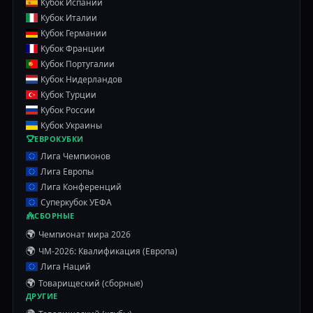
Кубок Испании
Кубок Италии
Кубок Германии
Кубок Франции
Кубок Португалии
Кубок Нидерландов
Кубок Турции
Кубок России
Кубок Украины
ЕВРОКУБКИ
Лига Чемпионов
Лига Европы
Лига Конференций
Суперкубок УЕФА
СБОРНЫЕ
🌍
Чемпионат мира 2026
🌍
ЧМ-2026: Квалификация (Европа)
Лига Наций
🌍
Товарищеский (сборные)
ДРУГИЕ