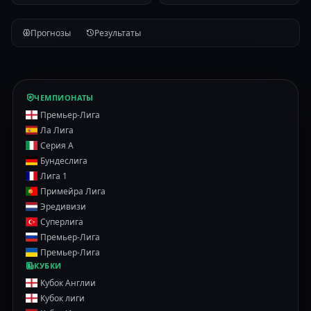
Прогнозы
Результаты
ЧЕМПИОНАТЫ
Премьер-Лига
Ла Лига
Серия А
Бундеслига
Лига 1
Примейра Лига
Эредивизи
Суперлига
Премьер-Лига
Премьер-Лига
КУБКИ
Кубок Англии
Кубок лиги